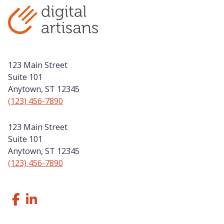
123 Main Street
Suite 101
Anytown, ST 12345
(123) 456-7890
123 Main Street
Suite 101
Anytown, ST 12345
(123) 456-7890
Follow Us Facebook
Like us on LinkedIn