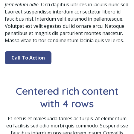
fermentum odio.
Orci dapibus ultrices in iaculis nunc sed.
Laoreet suspendisse interdum consectetur libero id
faucibus nisl. Interdum velit euismod in pellentesque.
Volutpat est velit egestas dui id ornare arcu. Natoque
penatibus et magnis dis parturient montes nascetur.
Massa vitae tortor condimentum lacinia quis vel eros.
Call To Action
Centered rich content
with 4 rows
Et netus et malesuada fames ac turpis. At elementum
eu facilisis sed odio morbi quis commodo. Suspendisse
faucibus interdum posuere lorem ipsum. Convallis