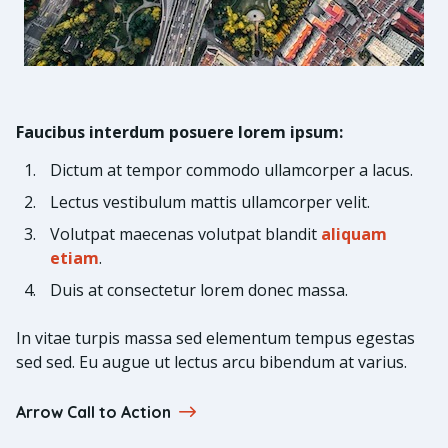
Faucibus interdum posuere lorem ipsum:
Dictum at tempor commodo ullamcorper a lacus.
Lectus vestibulum mattis ullamcorper velit.
Volutpat maecenas volutpat blandit
aliquam
etiam
.
Duis at consectetur lorem donec massa.
In vitae turpis massa sed elementum tempus egestas
sed sed. Eu augue ut lectus arcu bibendum at varius.
Arrow Call to Action