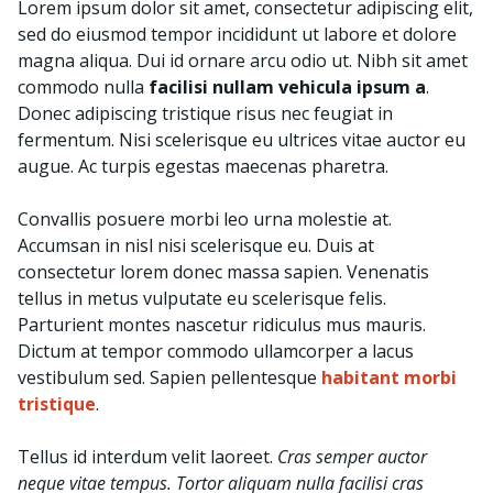
Lorem ipsum dolor sit amet, consectetur adipiscing elit,
sed do eiusmod tempor incididunt ut labore et dolore
magna aliqua. Dui id ornare arcu odio ut. Nibh sit amet
commodo nulla
facilisi nullam vehicula ipsum a
.
Donec adipiscing tristique risus nec feugiat in
fermentum. Nisi scelerisque eu ultrices vitae auctor eu
augue. Ac turpis egestas maecenas pharetra.
Convallis posuere morbi leo urna molestie at.
Accumsan in nisl nisi scelerisque eu. Duis at
consectetur lorem donec massa sapien. Venenatis
tellus in metus vulputate eu scelerisque felis.
Parturient montes nascetur ridiculus mus mauris.
Dictum at tempor commodo ullamcorper a lacus
vestibulum sed. Sapien pellentesque
habitant morbi
tristique
.
Tellus id interdum velit laoreet.
Cras semper auctor
neque vitae tempus. Tortor aliquam nulla facilisi cras