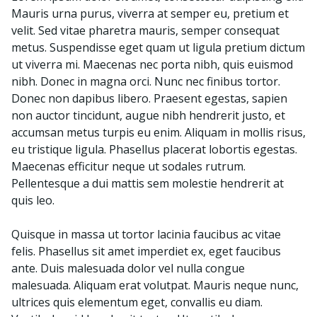
Mauris urna purus, viverra at semper eu, pretium et
velit. Sed vitae pharetra mauris, semper consequat
metus. Suspendisse eget quam ut ligula pretium dictum
ut viverra mi. Maecenas nec porta nibh, quis euismod
nibh. Donec in magna orci. Nunc nec finibus tortor.
Donec non dapibus libero. Praesent egestas, sapien
non auctor tincidunt, augue nibh hendrerit justo, et
accumsan metus turpis eu enim. Aliquam in mollis risus,
eu tristique ligula. Phasellus placerat lobortis egestas.
Maecenas efficitur neque ut sodales rutrum.
Pellentesque a dui mattis sem molestie hendrerit at
quis leo.
Quisque in massa ut tortor lacinia faucibus ac vitae
felis. Phasellus sit amet imperdiet ex, eget faucibus
ante. Duis malesuada dolor vel nulla congue
malesuada. Aliquam erat volutpat. Mauris neque nunc,
ultrices quis elementum eget, convallis eu diam.