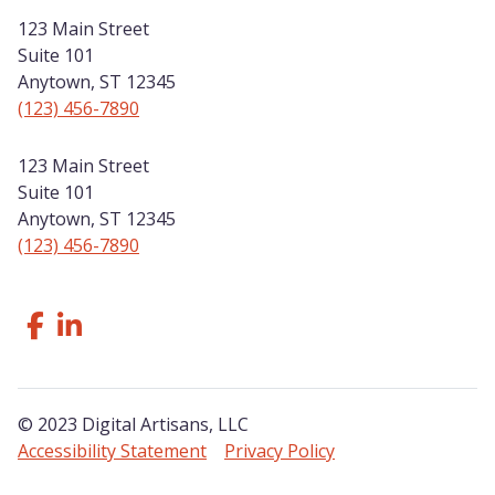
123 Main Street
Suite 101
Anytown, ST 12345
(123) 456-7890
123 Main Street
Suite 101
Anytown, ST 12345
(123) 456-7890
Follow Us Facebook
Like us on LinkedIn
© 2023 Digital Artisans, LLC
Accessibility Statement
Privacy Policy