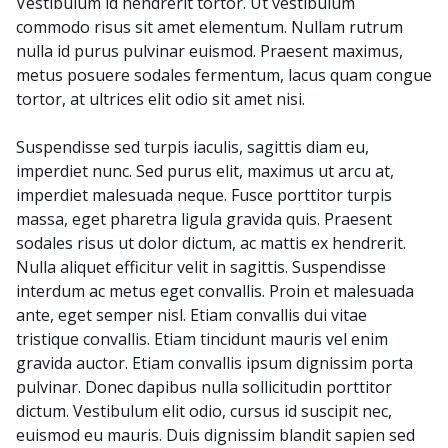
Vestibulum id hendrerit tortor. Ut vestibulum
commodo risus sit amet elementum. Nullam rutrum
nulla id purus pulvinar euismod. Praesent maximus,
metus posuere sodales fermentum, lacus quam congue
tortor, at ultrices elit odio sit amet nisi.
Suspendisse sed turpis iaculis, sagittis diam eu,
imperdiet nunc. Sed purus elit, maximus ut arcu at,
imperdiet malesuada neque. Fusce porttitor turpis
massa, eget pharetra ligula gravida quis. Praesent
sodales risus ut dolor dictum, ac mattis ex hendrerit.
Nulla aliquet efficitur velit in sagittis. Suspendisse
interdum ac metus eget convallis. Proin et malesuada
ante, eget semper nisl. Etiam convallis dui vitae
tristique convallis. Etiam tincidunt mauris vel enim
gravida auctor. Etiam convallis ipsum dignissim porta
pulvinar. Donec dapibus nulla sollicitudin porttitor
dictum. Vestibulum elit odio, cursus id suscipit nec,
euismod eu mauris. Duis dignissim blandit sapien sed